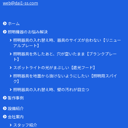
web@dai1-ss.com
ホーム
照明機器のお悩み解決
照明器具の入れ替え時、器具のサイズが合わない【リニュー
アルプレート】
照明器具を外したあと、穴が空いたまま【ブランクプレー
ト】
スポットライトの光がまぶしい【遮光フード】
照明器具を地面から抜けないようにしたい【照明用スパイ
ク】
照明器具の入れ替え時、壁の汚れが目立つ
製作事例
設備紹介
会社案内
スタッフ紹介