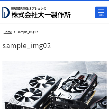
MENU
Home
>
sample_img02
sample_img02