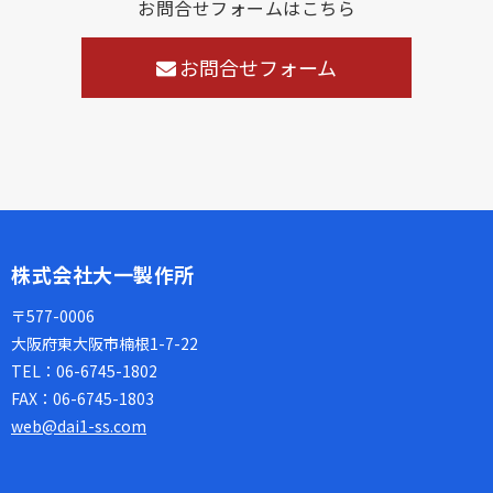
お問合せフォームはこちら
お問合せフォーム
株式会社大一製作所
〒577-0006
大阪府東大阪市楠根1-7-22
TEL：
06-6745-1802
FAX：
06-6745-1803
web@dai1-ss.com