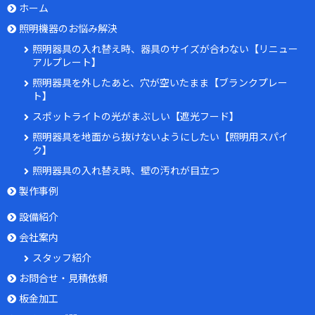
ホーム
照明機器のお悩み解決
照明器具の入れ替え時、器具のサイズが合わない【リニュー
アルプレート】
照明器具を外したあと、穴が空いたまま【ブランクプレー
ト】
スポットライトの光がまぶしい【遮光フード】
照明器具を地面から抜けないようにしたい【照明用スパイ
ク】
照明器具の入れ替え時、壁の汚れが目立つ
製作事例
設備紹介
会社案内
スタッフ紹介
お問合せ・見積依頼
板金加工