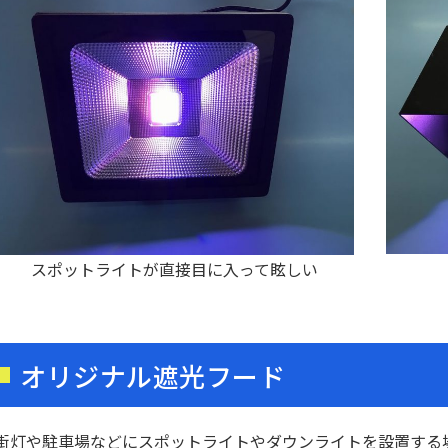
スポットライトが直接目に入って眩しい
オリジナル遮光フード
街灯や駐車場などにスポットライトやダウンライトを設置する