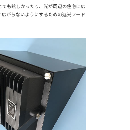
とても眩しかったり、光が周辺の住宅に広
に広がらないようにするための遮光フード