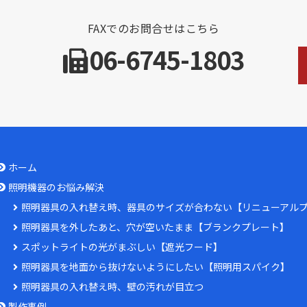
FAXでのお問合せはこちら
06-6745-1803
ホーム
照明機器のお悩み解決
照明器具の入れ替え時、器具のサイズが合わない【リニューアル
照明器具を外したあと、穴が空いたまま【ブランクプレート】
スポットライトの光がまぶしい【遮光フード】
照明器具を地面から抜けないようにしたい【照明用スパイク】
照明器具の入れ替え時、壁の汚れが目立つ
製作事例