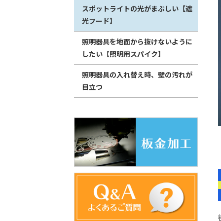
スポットライトの光がまぶしい【遮
光フード】
照明器具を地面から抜けないように
したい【照明用スパイク】
照明器具の入れ替え時、壁の汚れが
目立つ