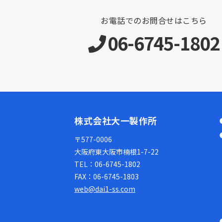
お電話でのお問合せはこちら
06-6745-1802
株式会社大一製作所
〒577-0006
大阪府東大阪市楠根1-7-22
TEL：
06-6745-1802
FAX：
06-6745-1803
web@dai1-ss.com