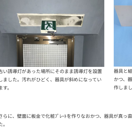
器具と
古い誘導灯があった場所にそのまま誘導灯を設置
かつ、
しました。汚れがひどく、器具が斜めになってい
作しま
ます。
さらに、壁面に板金で化粧ﾌﾟﾚｰﾄを作りなおかつ、器具が真
た。