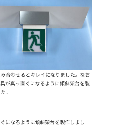
組み合わせるとキレイになりました。なお
器具が真っ直ぐになるように傾斜架台を製
した。
っ直ぐになるように傾斜架台を製作しまし