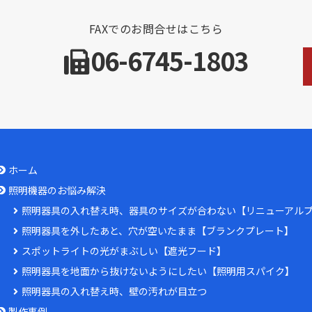
FAXでのお問合せはこちら
06-6745-1803
ホーム
照明機器のお悩み解決
照明器具の入れ替え時、器具のサイズが合わない【リニューアル
照明器具を外したあと、穴が空いたまま【ブランクプレート】
スポットライトの光がまぶしい【遮光フード】
照明器具を地面から抜けないようにしたい【照明用スパイク】
照明器具の入れ替え時、壁の汚れが目立つ
製作事例