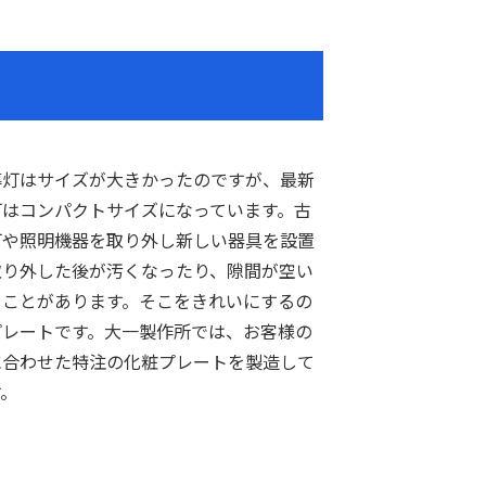
導灯はサイズが大きかったのですが、最新
灯はコンパクトサイズになっています。古
灯や照明機器を取り外し新しい器具を設置
取り外した後が汚くなったり、隙間が空い
うことがあります。そこをきれいにするの
プレートです。大一製作所では、お客様の
に合わせた特注の化粧プレートを製造して
す。