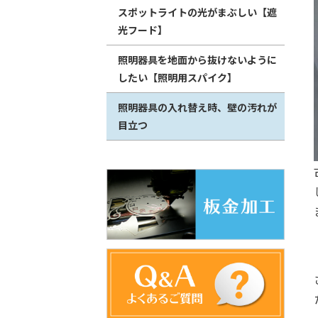
スポットライトの光がまぶしい【遮
光フード】
照明器具を地面から抜けないように
したい【照明用スパイク】
照明器具の入れ替え時、壁の汚れが
目立つ