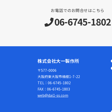
お電話でのお問合せはこちら
06-6745-1802
株式会社大一製作所
〒577-0006
大阪府東大阪市楠根1-7-22
TEL：
06-6745-1802
FAX：
06-6745-1803
web@dai1-ss.com