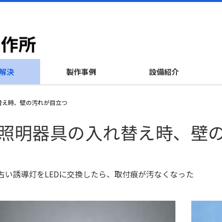
解決
製作事例
設備紹介
替え時、壁の汚れが目立つ
照明器具の入れ替え時、壁
古い誘導灯をLEDに交換したら、取付痕が汚なくなった