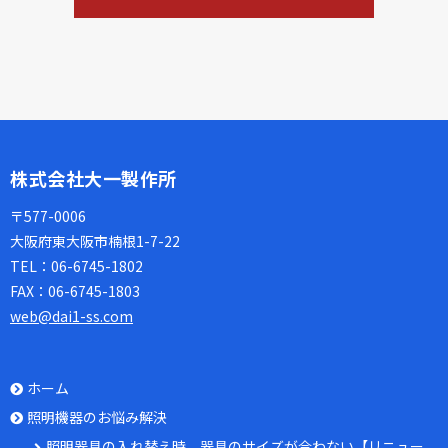
株式会社大一製作所
〒577-0006
大阪府東大阪市楠根1-7-22
TEL：
06-6745-1802
FAX：
06-6745-1803
web@dai1-ss.com
ホーム
照明機器のお悩み解決
照明器具の入れ替え時、器具のサイズが合わない【リニュー