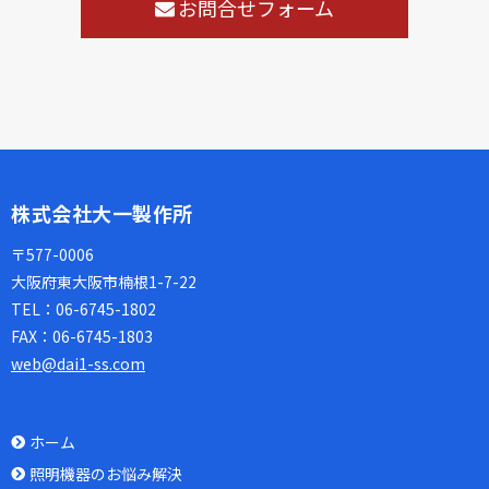
お問合せフォーム
株式会社大一製作所
〒577-0006
大阪府東大阪市楠根1-7-22
TEL：
06-6745-1802
FAX：
06-6745-1803
web@dai1-ss.com
ホーム
照明機器のお悩み解決