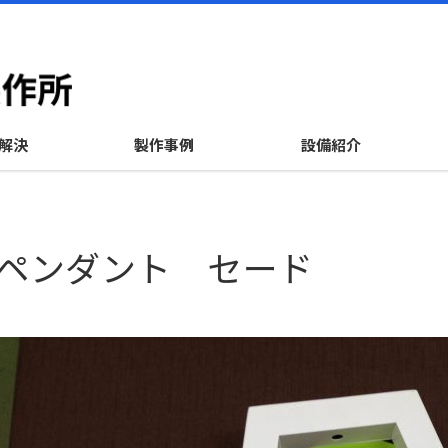
解決
製作事例
設備紹介
ペンダント セード