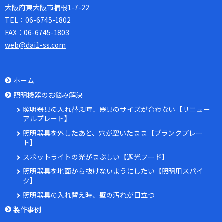
大阪府東大阪市楠根1-7-22
TEL：
06-6745-1802
FAX：
06-6745-1803
web@dai1-ss.com
ホーム
照明機器のお悩み解決
照明器具の入れ替え時、器具のサイズが合わない【リニュー
アルプレート】
照明器具を外したあと、穴が空いたまま【ブランクプレー
ト】
スポットライトの光がまぶしい【遮光フード】
照明器具を地面から抜けないようにしたい【照明用スパイ
ク】
照明器具の入れ替え時、壁の汚れが目立つ
製作事例