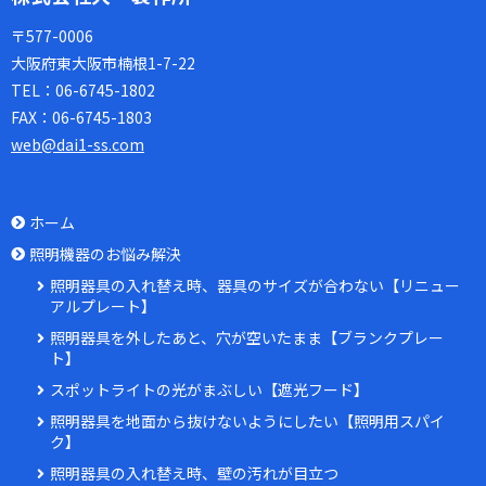
〒577-0006
大阪府東大阪市楠根1-7-22
TEL：
06-6745-1802
FAX：
06-6745-1803
web@dai1-ss.com
ホーム
照明機器のお悩み解決
照明器具の入れ替え時、器具のサイズが合わない【リニュー
アルプレート】
照明器具を外したあと、穴が空いたまま【ブランクプレー
ト】
スポットライトの光がまぶしい【遮光フード】
照明器具を地面から抜けないようにしたい【照明用スパイ
ク】
照明器具の入れ替え時、壁の汚れが目立つ