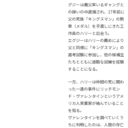
グジーは義父率いるギャングと
の諍いの中逮捕され、17年前に
父の死後「キングスマン」の勲
章（メダル）を手渡しにきた工
作員のハリーと出会う。
エグジーはハリーの薦めにより
父と同様に「キングスマン」の
選考試験に参加し、他の候補生
たちとともに過酷な試練を経験
することになる。
一方、ハリーは仲間の死に関わ
った一連の事件にリッチモン
ド・ヴァレンタインというアメ
リカ人実業家が絡んでいること
を知る。
ヴァレンタインを調べていくう
ちに判明したのは、人類の存亡