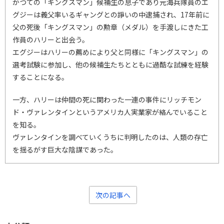
かつての「キングスマン」候補生の息子であり元海兵隊員のエ
グジーは義父率いるギャングとの諍いの中逮捕され、17年前に
父の死後「キングスマン」の勲章（メダル）を手渡しにきた工
作員のハリーと出会う。
エグジーはハリーの薦めにより父と同様に「キングスマン」の
選考試験に参加し、他の候補生たちとともに過酷な試練を経験
することになる。
一方、ハリーは仲間の死に関わった一連の事件にリッチモン
ド・ヴァレンタインというアメリカ人実業家が絡んでいること
を知る。
ヴァレンタインを調べていくうちに判明したのは、人類の存亡
を揺るがす巨大な陰謀であった。
次の記事へ