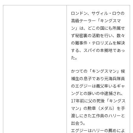
ロンドン、サヴィル・ロウの
高級テーラー「キングスマ
ン」は、どこの国にも所属せ
ず秘密裏の活動を行い、数々
の難事件・テロリズムを解決
する、スパイの本拠地であっ
た。
かつての「キングスマン」候
補生の息子であり元海兵隊員
のエグジーは義父率いるギャ
ングとの諍いの中逮捕され、
17年前に父の死後「キングス
マン」の勲章（メダル）を手
渡しにきた工作員のハリーと
出会う。
エグジーはハリーの薦めによ