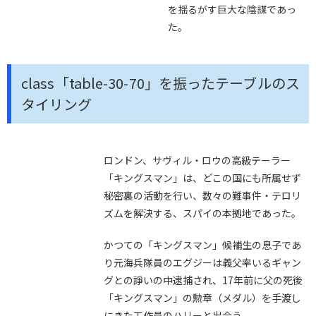
を揺るがす巨大な陰謀であっ
た。
class「table-30-70」を振ったテーブルのス
タイリング
ロンドン、サヴィル・ロウの高級テーラー
「キングスマン」は、どこの国にも所属せず
秘密裏の活動を行い、数々の難事件・テロリ
ズムを解決する、スパイの本拠地であった。
かつての「キングスマン」候補生の息子であ
り元海兵隊員のエグジーは義父率いるギャン
グとの諍いの中逮捕され、17年前に父の死後
「キングスマン」の勲章（メダル）を手渡し
にきた工作員のハリーと出会う。